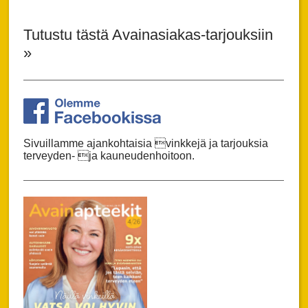
Tutustu tästä Avainasiakas-tarjouksiin
»
Sivuillamme ajankohtaisia vinkkejä ja tarjouksia
terveyden- ja kauneudenhoitoon.