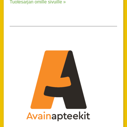
Tuotesarjan omille sivuille »