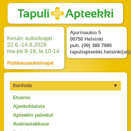
Ajurinaukio 5
Kesän aukioloajat
00750 Helsinki
22.6.-14.8.2026
puh. (09) 386 7986
ma-pe 9-18, la 10-14
tapuliapteekki.helsinki(at)
Poikkeusaukioloajat
Ihonhoito
Etusivu
Ajankohtaista
Apteekin palvelut
Avainasiakkuus