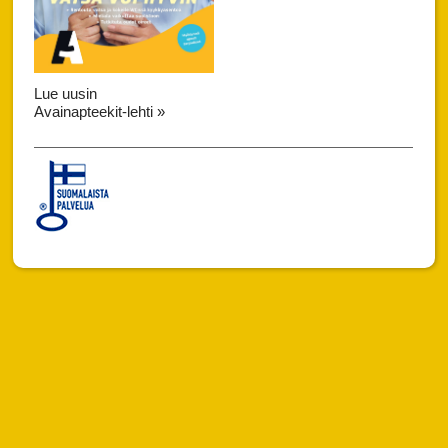
Lue uusin
Avainapteekit-lehti »