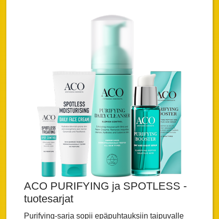
ACO PURIFYING ja SPOTLESS -
tuotesarjat
Purifying-sarja sopii epäpuhtauksiin taipuvalle