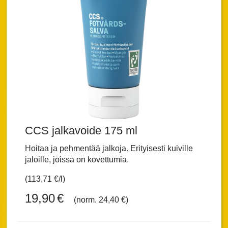
CCS jalkavoide 175 ml
Hoitaa ja pehmentää jalkoja. Erityisesti kuiville
jaloille, joissa on kovettumia.
(113,71 €/l)
19,90
€
(norm. 24,40 €)