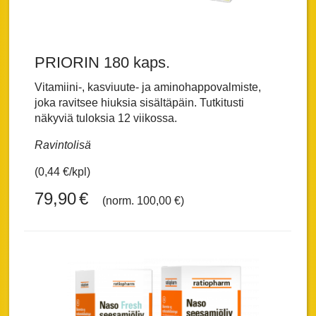
PRIORIN 180 kaps.
Vitamiini-, kasviuute- ja aminohappovalmiste,
joka ravitsee hiuksia sisältäpäin. Tutkitusti
näkyviä tuloksia 12 viikossa.
Ravintolisä
(0,44 €/kpl)
79,90
€
(norm. 100,00 €)