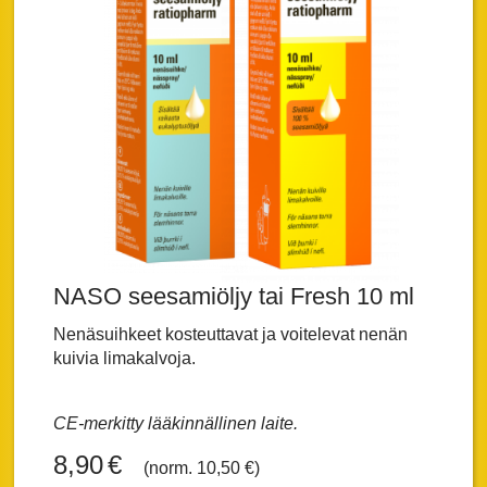
NASO seesamiöljy tai Fresh 10 ml
Nenäsuihkeet kosteuttavat ja voitelevat nenän
kuivia limakalvoja.
CE-merkitty lääkinnällinen laite.
8,90
€
(norm. 10,50 €)