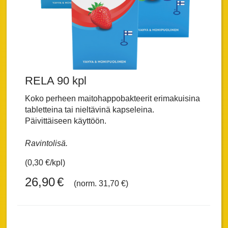
RELA 90 kpl
Koko perheen maitohappobakteerit erimakuisina
tabletteina tai nieltävinä kapseleina.
Päivittäiseen käyttöön.
Ravintolisä.
(0,30 €/kpl)
26,90
€
(norm. 31,70 €)