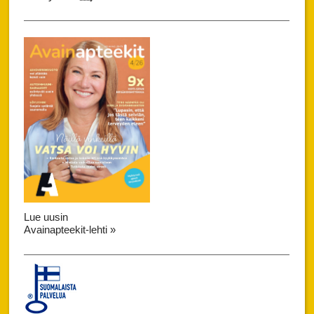
Lue uusin
Avainapteekit-lehti »