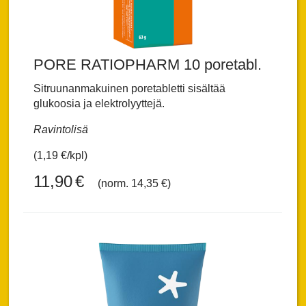
PORE RATIOPHARM 10 poretabl.
Sitruunanmakuinen poretabletti sisältää
glukoosia ja elektrolyyttejä.
Ravintolisä
(1,19 €/kpl)
11,90
€
(norm. 14,35 €)