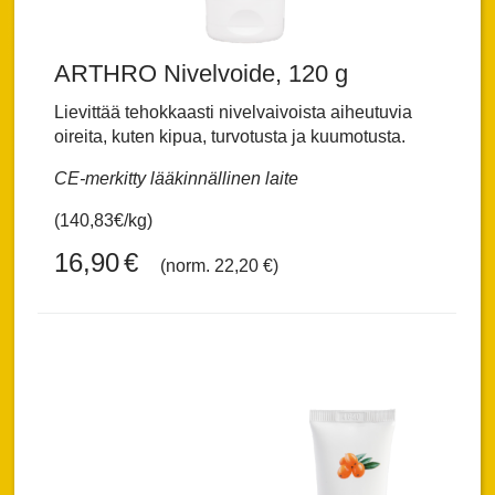
ARTHRO Nivelvoide, 120 g
Lievittää tehokkaasti nivelvaivoista aiheutuvia
oireita, kuten kipua, turvotusta ja kuumotusta.
CE-merkitty lääkinnällinen laite
(140,83€/kg)
16,90
€
(norm. 22,20 €)