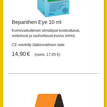
Bepanthen Eye 10 ml
Kolmivaikutteiset silmätipat kosteuttavat,
voitelevat ja rauhoittavat kuivia silmiä.
CE-merkitty lääkinnällinen laite
14,90
€
(norm. 17,45 €)