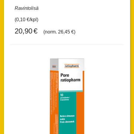
Ravintolisä
(0,10 €/kpl)
20,90
€
(norm. 26,45 €)