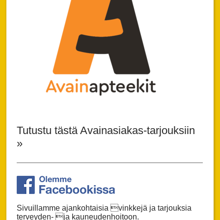
Tutustu tästä Avainasiakas-tarjouksiin
»
Sivuillamme ajankohtaisia vinkkejä ja tarjouksia
terveyden- ja kauneudenhoitoon.