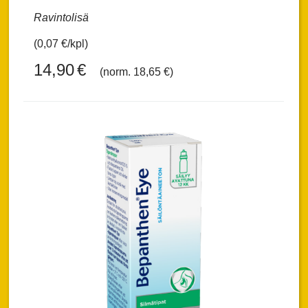
Ravintolisä
(0,07 €/kpl)
14,90
€
(norm. 18,65 €)