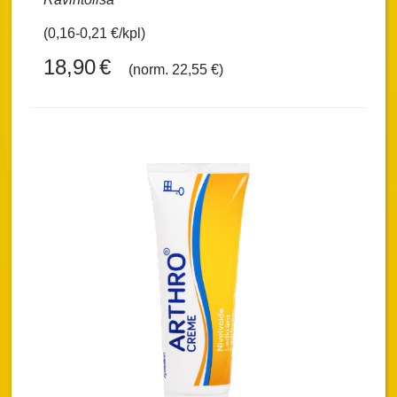
(0,16-0,21 €/kpl)
18,90
€
(norm. 22,55 €)