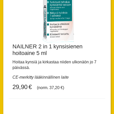
NAILNER 2 in 1 kynsisienen
hoitoaine 5 ml
Hoitaa kynsiä ja kirkastaa niiden ulkonäön jo 7
päivässä.
CE-merkitty lääkinnällinen laite
29,90
€
(norm. 37,20 €)