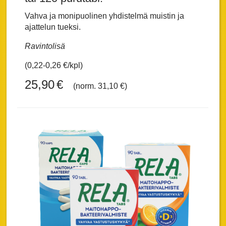
Vahva ja monipuolinen yhdistelmä muistin ja
ajattelun tueksi.
Ravintolisä
(0,22-0,26 €/kpl)
25,90
€
(norm. 31,10 €)