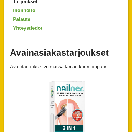
Tarjoukset
Ihonhoito
Palaute
Yhteystiedot
Avainasiakastarjoukset
Avaintarjoukset voimassa tämän kuun loppuun