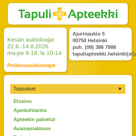
Ajurinaukio 5
Kesän aukioloajat
00750 Helsinki
22.6.-14.8.2026
puh. (09) 386 7986
ma-pe 9-18, la 10-14
tapuliapteekki.helsinki(at)
Poikkeusaukioloajat
Tarjoukset
Etusivu
Ajankohtaista
Apteekin palvelut
Avainasiakkuus