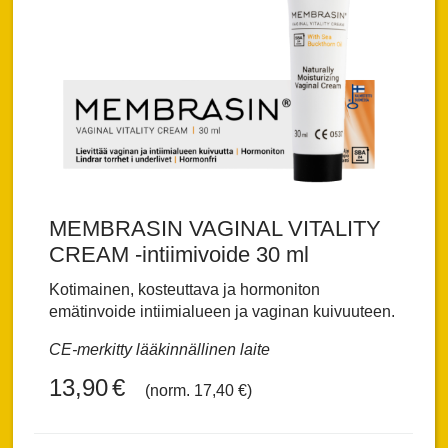
MEMBRASIN VAGINAL VITALITY
CREAM -intiimivoide 30 ml
Kotimainen, kosteuttava ja hormoniton
emätinvoide intiimialueen ja vaginan kuivuuteen.
CE-merkitty lääkinnällinen laite
13,90
€
(norm. 17,40 €)