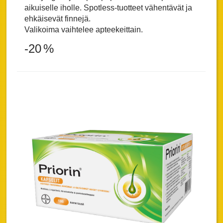
aikuiselle iholle. Spotless-tuotteet vähentävät ja
ehkäisevät finnejä.
Valikoima vaihtelee apteekeittain.
-20
%