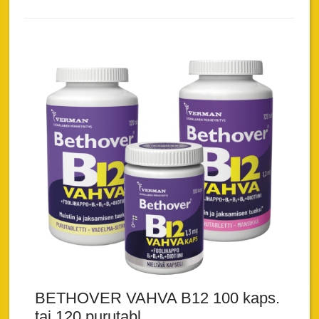
BETHOVER VAHVA B12 100 kaps.
tai 120 purutabl.