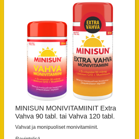
MINISUN MONIVITAMIINIT Extra
Vahva 90 tabl. tai Vahva 120 tabl.
Vahvat ja monipuoliset monivitamiinit.
Ravintolisä