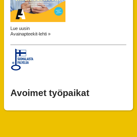
Lue uusin
Avainapteekit-lehti »
Avoimet työpaikat