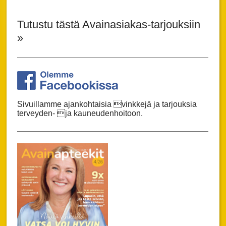
Tutustu tästä Avainasiakas-tarjouksiin
»
Sivuillamme ajankohtaisia vinkkejä ja tarjouksia
terveyden- ja kauneudenhoitoon.