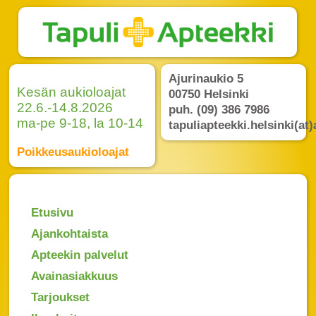
Ajurinaukio 5
Kesän aukioloajat
00750 Helsinki
22.6.-14.8.2026
puh. (09) 386 7986
ma-pe 9-18, la 10-14
tapuliapteekki.helsinki(at)
Poikkeusaukioloajat
Etusivu
Ajankohtaista
Apteekin palvelut
Avainasiakkuus
Tarjoukset