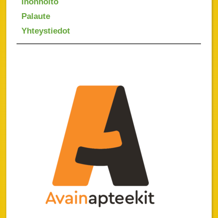
Ihonhoito
Palaute
Yhteystiedot