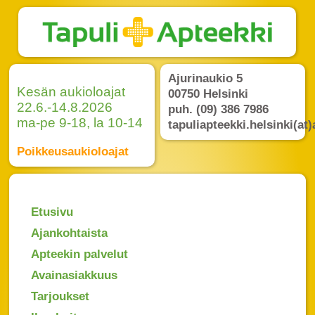
Ajurinaukio 5
Kesän aukioloajat
00750 Helsinki
22.6.-14.8.2026
puh. (09) 386 7986
ma-pe 9-18, la 10-14
tapuliapteekki.helsinki(at)
Poikkeusaukioloajat
Etusivu
Ajankohtaista
Apteekin palvelut
Avainasiakkuus
Tarjoukset