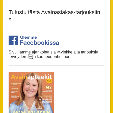
Tutustu tästä Avainasiakas-tarjouksiin
»
Sivuillamme ajankohtaisia vinkkejä ja tarjouksia
terveyden- ja kauneudenhoitoon.