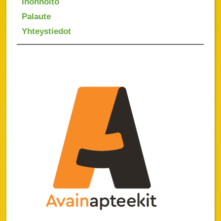
Ihonhoito
Palaute
Yhteystiedot