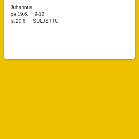
Juhannus
pe 19.6. 9-12
la 20.6. SULJETTU