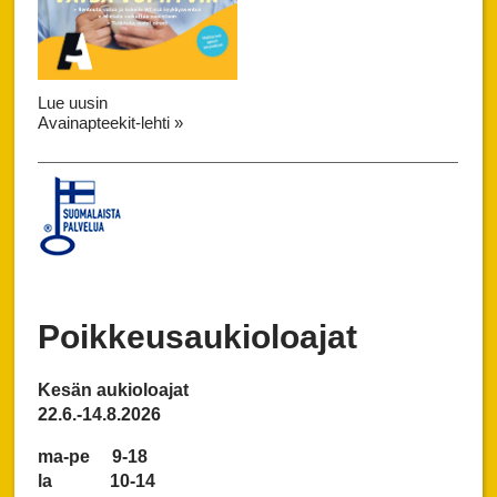
Lue uusin
Avainapteekit-lehti »
Poikkeusaukioloajat
Kesän aukioloajat
22.6.-14.8.2026
ma-pe 9-18
la 10-14